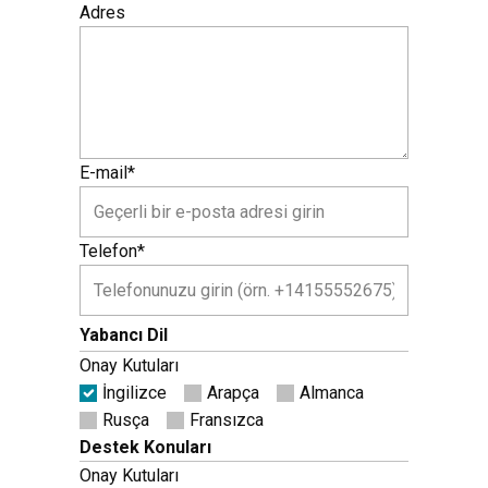
Adres
E-mail*
Telefon*
Yabancı Dil
Onay Kutuları
İngilizce
Arapça
Almanca
Rusça
Fransızca
Destek Konuları
Onay Kutuları