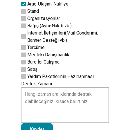
Araç-Ulaşım-Nakliye
Stand
Organizasyonlar
Bağış (Ayni-Nakdi vb.)
İnternet İletişimleri(Mail Gönderimi,
Banner Desteği vb.)
Tercüme
Mesleki Danışmanlık
Büro İçi Çalışma
Satış
Yardım Paketlerinin Hazırlanması
Destek Zamanı
Kaydet